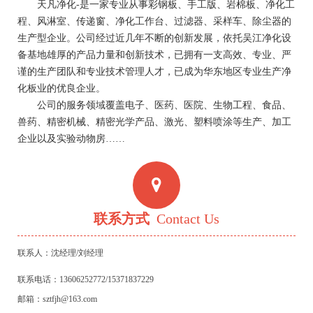
天凡净化-是一家专业从事彩钢板、手工版、岩棉板、净化工
程、风淋室、传递窗、净化工作台、过滤器、采样车、除尘器的
生产型企业。公司经过近几年不断的创新发展，依托吴江净化设
备基地雄厚的产品力量和创新技术，已拥有一支高效、专业、严
谨的生产团队和专业技术管理人才，已成为华东地区专业生产净
化板业的优良企业。
公司的服务领域覆盖电子、医药、医院、生物工程、食品、
兽药、精密机械、精密光学产品、激光、塑料喷涂等生产、加工
企业以及实验动物房……
联系方式
Contact Us
联系人：沈经理/刘经理
联系电话：13606252772/15371837229
邮箱：sztfjh@163.com