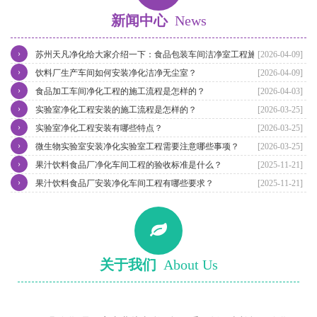
新闻中心
News
›
苏州天凡净化给大家介绍一下：食品包装车间洁净室工程施工技术要
[2026-04-09]
›
点？
饮料厂生产车间如何安装净化洁净无尘室？
[2026-04-09]
›
食品加工车间净化工程的施工流程是怎样的？
[2026-04-03]
›
实验室净化工程安装的施工流程是怎样的？
[2026-03-25]
›
实验室净化工程安装有哪些特点？
[2026-03-25]
›
微生物实验室安装净化实验室工程需要注意哪些事项？
[2026-03-25]
›
果汁饮料食品厂净化车间工程的验收标准是什么？
[2025-11-21]
›
果汁饮料食品厂安装净化车间工程有哪些要求？
[2025-11-21]
关于我们
About Us