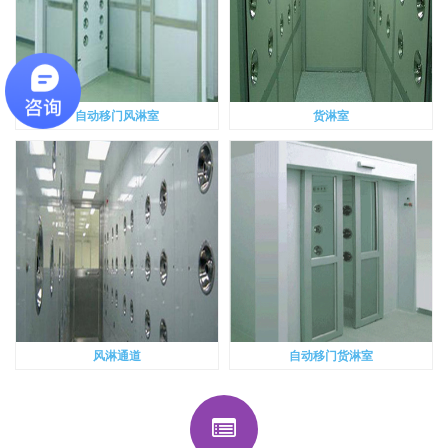
自动移门风淋室
货淋室
风淋通道
自动移门货淋室